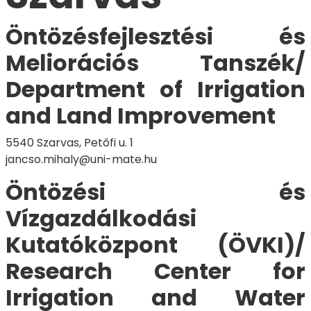
Öntözésfejlesztési és
Meliorációs Tanszék/
Department of Irrigation
and Land Improvement
5540 Szarvas, Petőfi u. 1
jancso.mihaly@uni-mate.hu
Öntözési és
Vízgazdálkodási
Kutatóközpont (ÖVKI)/
Research Center for
Irrigation and Water