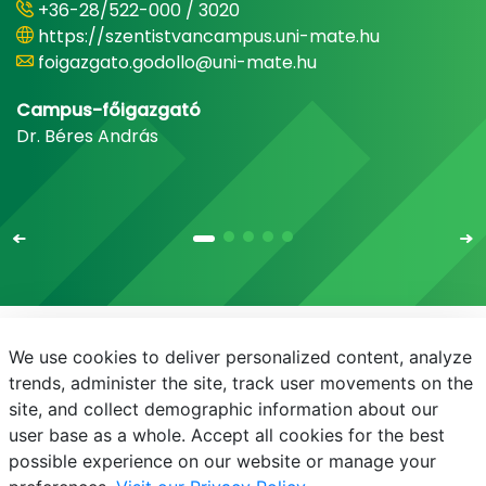
+36-28/522-000 / 3020
https://szentistvancampus.uni-mate.hu
foigazgato.godollo@uni-mate.hu
Campus-főigazgató
Dr. Béres András
We use cookies to deliver personalized content, analyze
E-mail
Telefonkönyv
NEPTUN
E-learning
trends, administer the site, track user movements on the
site, and collect demographic information about our
Adatvédelem
Próba20240930
user base as a whole. Accept all cookies for the best
possible experience on our website or manage your