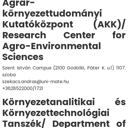
Agrár-
környezettudományi
Kutatóközpont (AKK)/
Research Center for
Agro-Environmental
Sciences
Szent István Campus (2100 Gödöllő, Páter K. u.1) 1107.
szoba
szekacs.andras@uni-mate.hu
+3628522000/1721
Környezetanalitikai és
Környezettechnológiai
Tanszék/ Department of