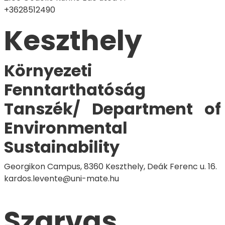
+3628512490
Keszthely
Környezeti
Fenntarthatóság
Tanszék/ Department of
Environmental
Sustainability
Georgikon Campus, 8360 Keszthely, Deák Ferenc u. 16.
kardos.levente@uni-mate.hu
Szarvas